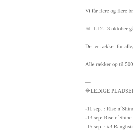
Vi får flere og flere 
📅11-12-13 oktober gå
Der er rækker for alle
Alle rækker op til 500
—
🔷LEDIGE PLADSE
-11 sep. : Rise n´Shin
-13 sep: Rise n´Shine 
-15 sep. : #3 Rangli