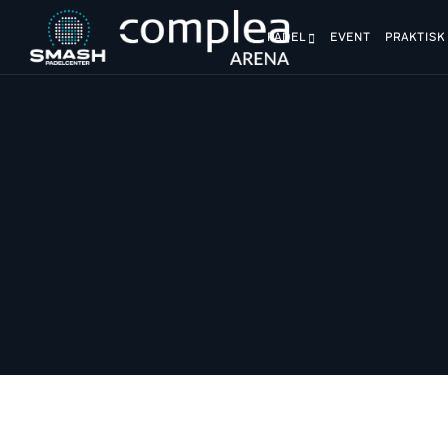
PADEL
EVENT
PRAKTISK