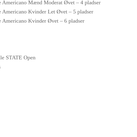
ste Americano Mænd Moderat Øvet – 4 pladser
te Americano Kvinder Let Øvet – 5 pladser
te Americano Kvinder Øvet – 6 pladser
:
alle STATE Open
s