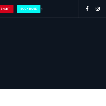
VEKORT
BOOK BANE