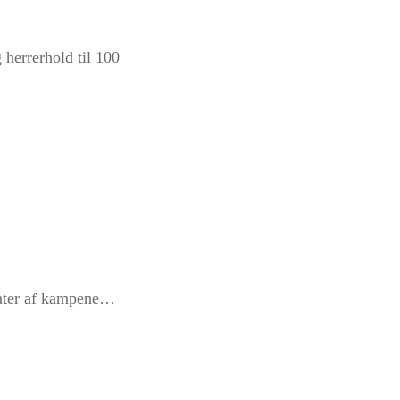
 herrerhold til 100
erater af kampene…