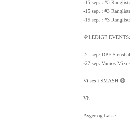
-15 sep. : #3 Rangli
-15 sep. : #3 Ranglis
-15 sep. : #3 Ranglis
🔷LEDIGE EVENTS
-21 sep: DPF Stensb
-27 sep: Vamos Mixo
Vi ses i SMASH.😄
Vh
Asger og Lasse