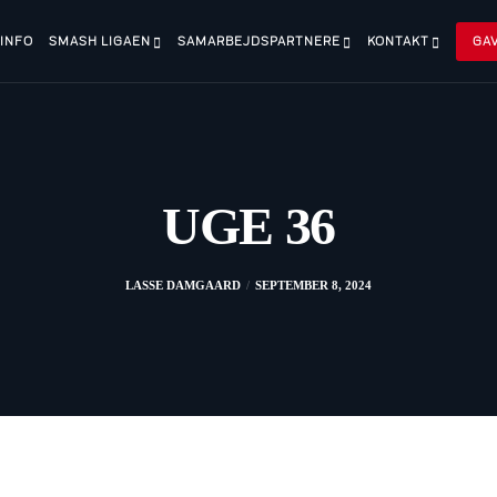
 INFO
SMASH LIGAEN
SAMARBEJDSPARTNERE
KONTAKT
GA
UGE 36
LASSE DAMGAARD
SEPTEMBER 8, 2024