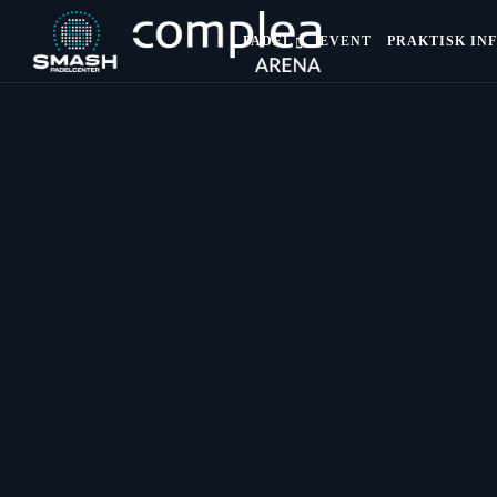
PADEL
EVENT
PRAKTISK IN